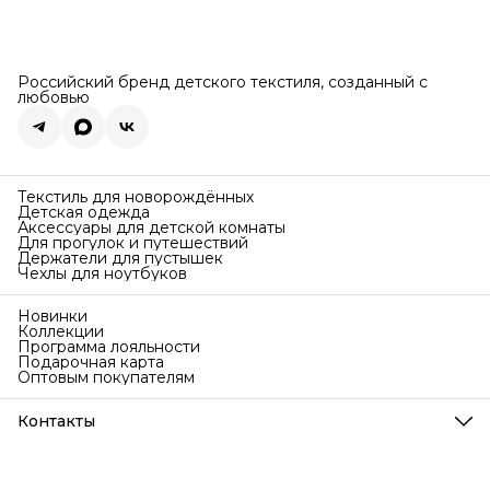
Российский бренд детского текстиля, созданный с
любовью
Текстиль для новорождённых
Детская одежда
Аксессуары для детской комнаты
Для прогулок и путешествий
Держатели для пустышек
Чехлы для ноутбуков
Новинки
Коллекции
Программа лояльности
Подарочная карта
Оптовым покупателям
Контакты
Телефон
8 (999) 707-76-77
Режим работы