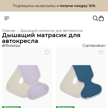
Подпишись на рассылку и
получи скидку 10%
Главная
›
Дышащий матрасик для автокресла
Дышащий матрасик для
автокресла
Фильтры
Сортировка
Новинка
Новинка