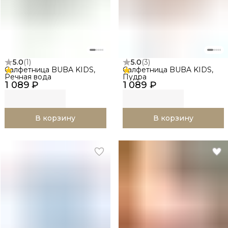
5.0
(
1
)
5.0
(
3
)
Салфетница BUBA KIDS,
Салфетница BUBA KIDS,
Речная вода
Пудра
1 089 ₽
1 089 ₽
В корзину
В корзину