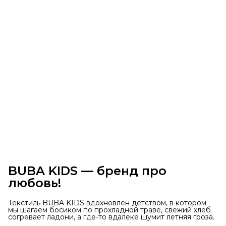
BUBA KIDS — бренд про
любовь!
Текстиль BUBA KIDS вдохновлён детством, в котором
мы шагаем босиком по прохладной траве, свежий хлеб
согревает ладони, а где-то вдалеке шумит летняя гроза.