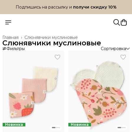
Подпишись на рассылку и
получи скидку 10%
Подпишись на рассылку и
получи скидку 10%
Главная
›
Слюнявчики муслиновые
Слюнявчики муслиновые
Фильтры
Сортировка
Новинка
Новинка