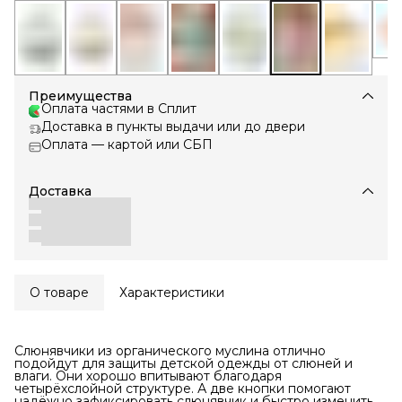
Преимущества
Оплата частями в Сплит
Доставка в пункты выдачи или до двери
Оплата — картой или СБП
Доставка
О товаре
Характеристики
Слюнявчики из органического муслина отлично
подойдут для защиты детской одежды от слюней и
влаги. Они хорошо впитывают благодаря
четырёхслойной структуре. А две кнопки помогают
надёжно зафиксировать слюнявчик и быстро изменить