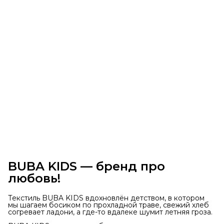
BUBA KIDS — бренд про
любовь!
Текстиль BUBA KIDS вдохновлён детством, в котором
мы шагаем босиком по прохладной траве, свежий хлеб
согревает ладони, а где-то вдалеке шумит летняя гроза.