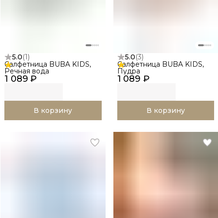
5.0
(
1
)
5.0
(
3
)
Салфетница BUBA KIDS,
Салфетница BUBA KIDS,
Речная вода
Пудра
1 089 ₽
1 089 ₽
В корзину
В корзину