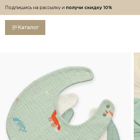
Подпишись на рассылку и
получи скидку 10%
Подпишись на рассылку и
получи скидку 10%
Каталог