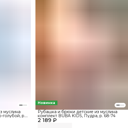
Новинка
з муслина
Рубашка и брюки детские из муслина
голубой, р.
комплект BUBA KIDS, Пудра, р. 68-74
2 189 ₽