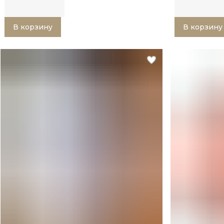
В корзину
В корзину