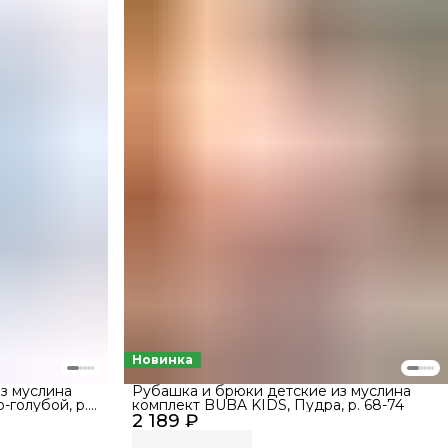
Новинка
з муслина
Рубашка и брюки детские из муслина
голубой, р.
комплект BUBA KIDS, Пудра, р. 68-74
2 189 ₽