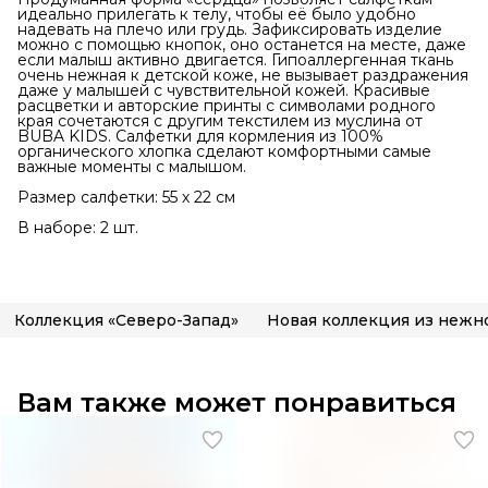
идеально прилегать к телу, чтобы её было удобно
надевать на плечо или грудь. Зафиксировать изделие
можно с помощью кнопок, оно останется на месте, даже
если малыш активно двигается. Гипоаллергенная ткань
очень нежная к детской коже, не вызывает раздражения
даже у малышей с чувствительной кожей. Красивые
расцветки и авторские принты с символами родного
края сочетаются с другим текстилем из муслина от
BUBA KIDS. Салфетки для кормления из 100%
органического хлопка сделают комфортными самые
важные моменты с малышом.
Размер салфетки: 55 х 22 см
В наборе: 2 шт.
Коллекция «Северо-Запад»
Вам также может понравиться