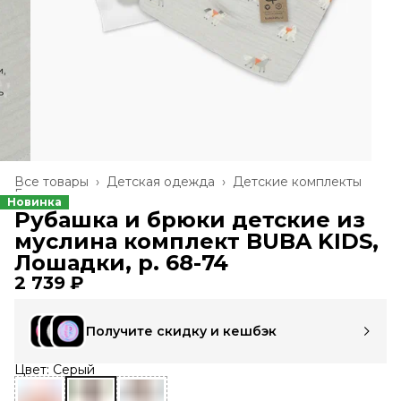
Все товары
›
Детская одежда
›
Детские комплекты
Главная
›
Новинка
Рубашка и брюки детские из
муслина комплект BUBA KIDS,
Лошадки, р. 68-74
2 739 ₽
Получите скидку и кешбэк
Цвет: Серый