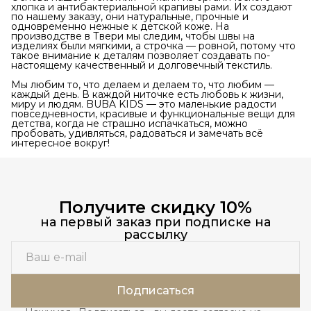
хлопка и антибактериальной крапивы рами. Их создают
по нашему заказу, они натуральные, прочные и
одновременно нежные к детской коже. На
производстве в Твери мы следим, чтобы швы на
изделиях были мягкими, а строчка — ровной, потому что
такое внимание к деталям позволяет создавать по-
настоящему качественный и долговечный текстиль.
Мы любим то, что делаем и делаем то, что любим —
каждый день. В каждой ниточке есть любовь к жизни,
миру и людям. BUBA KIDS — это маленькие радости
повседневности, красивые и функциональные вещи для
детства, когда не страшно испачкаться, можно
пробовать, удивляться, радоваться и замечать всё
интересное вокруг!
Получите скидку 10%
на первый заказ при подписке на
рассылку
Подписаться