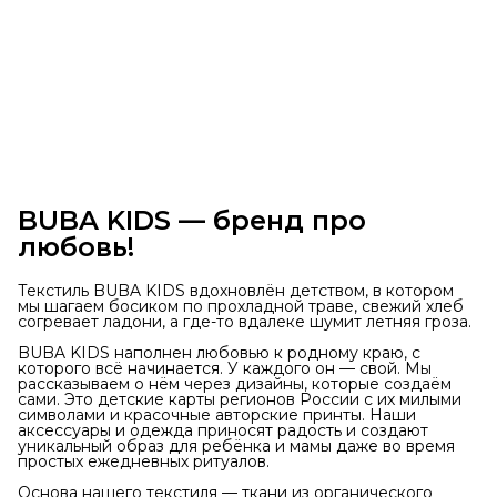
BUBA KIDS — бренд про
любовь!
Текстиль BUBA KIDS вдохновлён детством, в котором
мы шагаем босиком по прохладной траве, свежий хлеб
согревает ладони, а где-то вдалеке шумит летняя гроза.
BUBA KIDS наполнен любовью к родному краю, с
которого всё начинается. У каждого он — свой. Мы
рассказываем о нём через дизайны, которые создаём
сами. Это детские карты регионов России с их милыми
символами и красочные авторские принты. Наши
аксессуары и одежда приносят радость и создают
уникальный образ для ребёнка и мамы даже во время
простых ежедневных ритуалов.
Основа нашего текстиля — ткани из органического