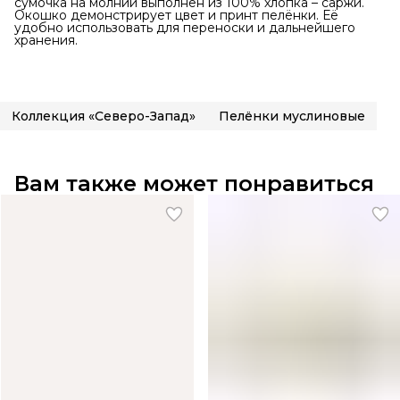
сумочка на молнии выполнен из 100% хлопка – саржи.
Окошко демонстрирует цвет и принт пелёнки. Её
удобно использовать для переноски и дальнейшего
хранения.
Коллекция «Северо-Запад»
Пелёнки муслиновые
Вам также может понравиться