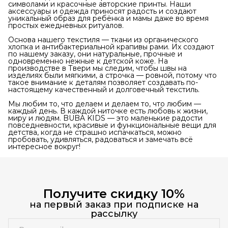
символами и красочные авторские принты. Наши
аксессуары и одежда приносят радость и создают
уникальный образ для ребёнка и мамы даже во время
простых ежедневных ритуалов.
Основа нашего текстиля — ткани из органического
хлопка и антибактериальной крапивы рами. Их создают
по нашему заказу, они натуральные, прочные и
одновременно нежные к детской коже. На
производстве в Твери мы следим, чтобы швы на
изделиях были мягкими, а строчка — ровной, потому что
такое внимание к деталям позволяет создавать по-
настоящему качественный и долговечный текстиль.
Мы любим то, что делаем и делаем то, что любим —
каждый день. В каждой ниточке есть любовь к жизни,
миру и людям. BUBA KIDS — это маленькие радости
повседневности, красивые и функциональные вещи для
детства, когда не страшно испачкаться, можно
пробовать, удивляться, радоваться и замечать всё
интересное вокруг!
Получите скидку 10%
на первый заказ при подписке на
рассылку