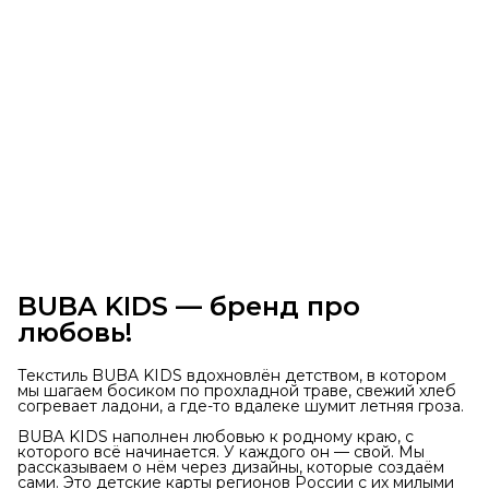
BUBA KIDS — бренд про
любовь!
Текстиль BUBA KIDS вдохновлён детством, в котором
мы шагаем босиком по прохладной траве, свежий хлеб
согревает ладони, а где-то вдалеке шумит летняя гроза.
BUBA KIDS наполнен любовью к родному краю, с
которого всё начинается. У каждого он — свой. Мы
рассказываем о нём через дизайны, которые создаём
сами. Это детские карты регионов России с их милыми