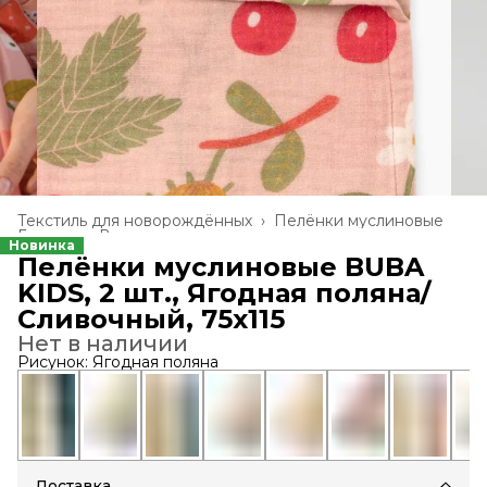
Текстиль для новорождённых
›
Пелёнки муслиновые
Главная
›
Все товары
›
Новинка
Пелёнки муслиновые BUBA
KIDS, 2 шт., Ягодная поляна/
Сливочный, 75х115
Нет в наличии
Рисунок: Ягодная поляна
Доставка