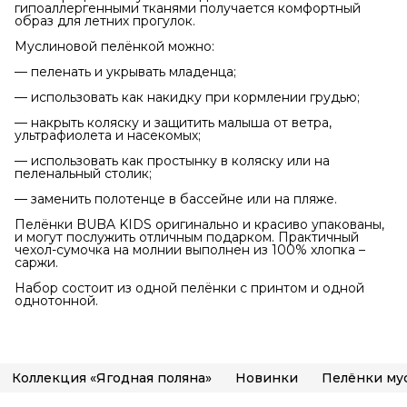
гипоаллергенными тканями получается комфортный
образ для летних прогулок.
Муслиновой пелёнкой можно:
— пеленать и укрывать младенца;
— использовать как накидку при кормлении грудью;
— накрыть коляску и защитить малыша от ветра,
ультрафиолета и насекомых;
— использовать как простынку в коляску или на
пеленальный столик;
— заменить полотенце в бассейне или на пляже.
Пелёнки BUBA KIDS оригинально и красиво упакованы,
и могут послужить отличным подарком. Практичный
чехол-сумочка на молнии выполнен из 100% хлопка –
саржи.
Набор состоит из одной пелёнки с принтом и одной
однотонной.
Коллекция «Ягодная поляна»
Новинки
Пелёнки му