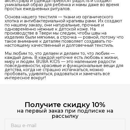
аксессуары и одежда приносят радость и создают
уникальный образ для ребёнка и мамы даже во время
простых ежедневных ритуалов.
Основа нашего текстиля — ткани из органического
хлопка и антибактериальной крапивы рами. Их создают
по нашему заказу, они натуральные, прочные и
одновременно нежные к детской коже. На
производстве в Твери мы следим, чтобы швы на
изделиях были мягкими, а строчка — ровной, потому что
такое внимание к деталям позволяет создавать по-
настоящему качественный и долговечный текстиль.
Мы любим то, что делаем и делаем то, что любим —
каждый день. В каждой ниточке есть любовь к жизни,
миру и людям. BUBA KIDS — это маленькие радости
повседневности, красивые и функциональные вещи для
детства, когда не страшно испачкаться, можно
пробовать, удивляться, радоваться и замечать всё
интересное вокруг!
Получите скидку 10%
на первый заказ при подписке на
рассылку