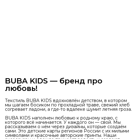
BUBA KIDS — бренд про
любовь!
Текстиль BUBA KIDS вдохновлён детством, в котором
мы шагаем босиком по прохладной траве, свежий хлеб
согревает ладони, а где-то вдалеке шумит летняя гроза.
BUBA KIDS наполнен любовью к родному краю, с
которого всё начинается. У каждого он — свой. Мы
рассказываем о нём через дизайны, которые создаём
сами. Это детские карты регионов России с их милыми
символами и красочные авторские принты. Наши