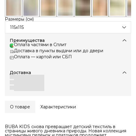
Размеры (см)
115х115
Преимущества
Оплата частями в Сплит
Доставка в пункты выдачи или до двери
Оплата — картой или СБП
Доставка
О товаре
Характеристики
BUBA KIDS снова превращает детский текстиль в
страницы живого дневника природы. Новая коллекция
муслиновых пелёнок и платочков продолжает