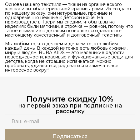
Основа нашего текстиля — ткани из органического
хлопка и антибактериальной крапивы рами. Их создают
по нашему заказу, они натуральные, прочные и
одновременно нежные к детской коже. На
производстве в Твери мы следим, чтобы швы на
изделиях были мягкими, а строчка — ровной, потому что
такое внимание к деталям позволяет создавать по-
настоящему качественный и долговечный текстиль.
Мы любим то, что делаем и делаем то, что любим —
каждый день. В каждой ниточке есть любовь к жизни,
миру и людям. BUBA KIDS — это маленькие радости
повседневности, красивые и функциональные вещи для
детства, когда не страшно испачкаться, можно
пробовать, удивляться, радоваться и замечать всё
интересное вокруг!
Получите скидку 10%
на первый заказ при подписке на
рассылку
Подписаться