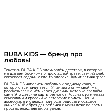
BUBA KIDS — бренд про
любовь!
Текстиль BUBA KIDS вдохновлён детством, в котором
мы шагаем босиком по прохладной траве, свежий хлеб
согревает ладони, а где-то вдалеке шумит летняя гроза.
BUBA KIDS наполнен любовью к родному краю, с
которого всё начинается. У каждого он — свой. Мы
рассказываем о нём через дизайны, которые создаём
сами. Это детские карты регионов России с их милыми
символами и красочные авторские принты. Наши
аксессуары и одежда приносят радость и создают
уникальный образ для ребёнка и мамы даже во время
простых ежедневных ритуалов.