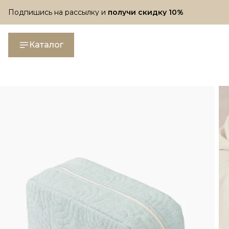
Подпишись на рассылку и
получи скидку 10%
Подпишись на рассылку и
получи скидку 10%
Каталог