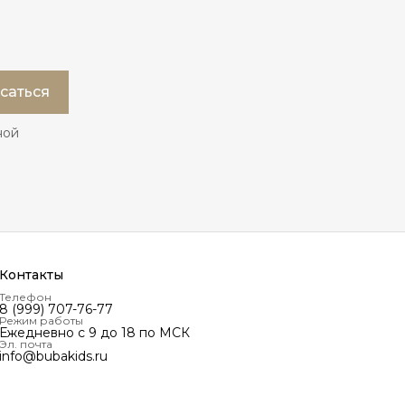
саться
ной
Контакты
Телефон
8 (999) 707-76-77
Режим работы
Ежедневно с 9 до 18 по МСК
Эл. почта
info@bubakids.ru