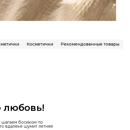
сметички
Косметички
Рекомендованные товары
 любовь!
ы шагаем босиком по
-то вдалеке шумит летняя