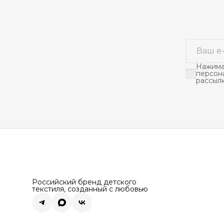
Нажимая
персон
рассыл
Российский бренд детского
текстиля, созданный с любовью