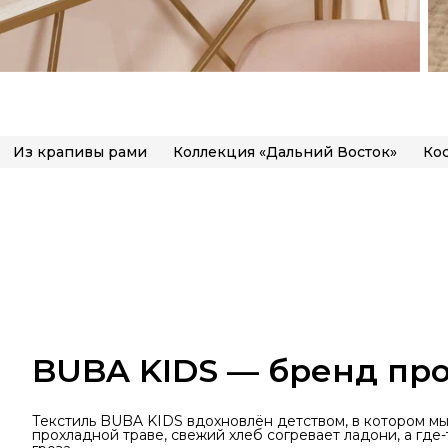
Из крапивы рами
Коллекция «Дальний Восток»
Ко
BUBA KIDS — бренд про
Текстиль BUBA KIDS вдохновлён детством, в котором м
прохладной траве, свежий хлеб согревает ладони, а где