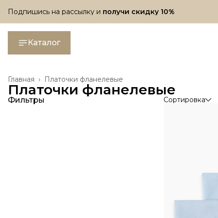
Подпишись на рассылку и
получи скидку 10%
Подпишись на рассылку и
получи скидку 10%
Каталог
Главная
›
Платочки фланелевые
Платочки фланелевые
Фильтры
Сортировка