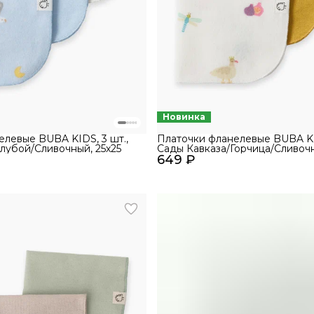
Новинка
елевые BUBA KIDS, 3 шт.,
Платочки фланелевые BUBA KID
лубой/Сливочный, 25х25
Сады Кавказа/Горчица/Сливочн
649 ₽