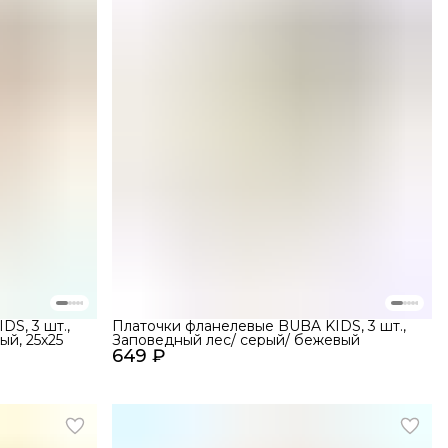
S, 3 шт.,
Платочки фланелевые BUBA KIDS, 3 шт.,
ый, 25х25
Заповедный лес/ серый/ бежевый
649 ₽