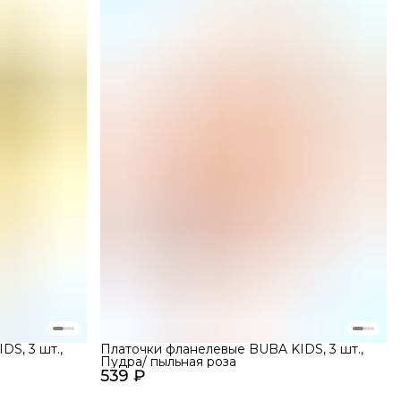
S, 3 шт.,
Платочки фланелевые BUBA KIDS, 3 шт.,
Пудра/ пыльная роза
539 ₽