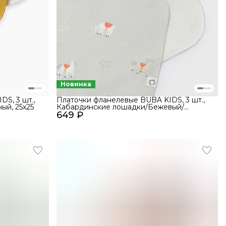
Новинка
S, 3 шт.,
Платочки фланелевые BUBA KIDS, 3 шт.,
ый, 25х25
Кабардинские лошадки/Бежевый/
649 ₽
Сливочный, 25х25