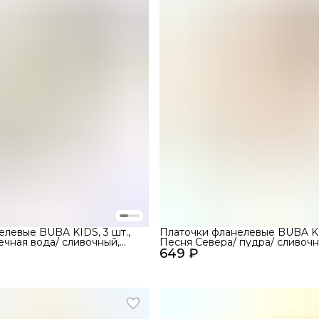
елевые BUBA KIDS, 3 шт.,
Платочки фланелевые BUBA KID
ечная вода/ сливочный,
Песня Севера/ пудра/ сливочн
649 ₽