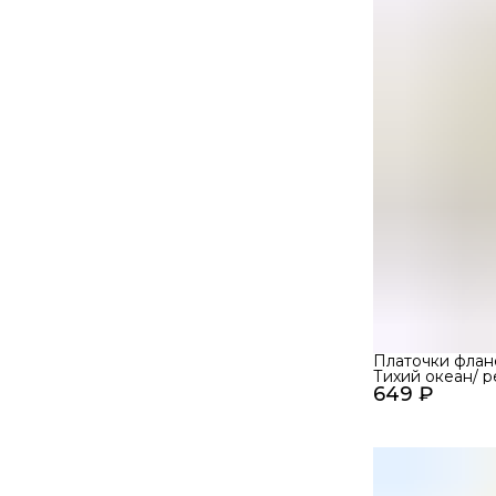
Платочки флан
Тихий океан/ р
649 ₽
25х25