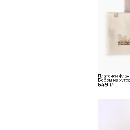
Платочки флан
Бобры на хутор
649 ₽
25х25