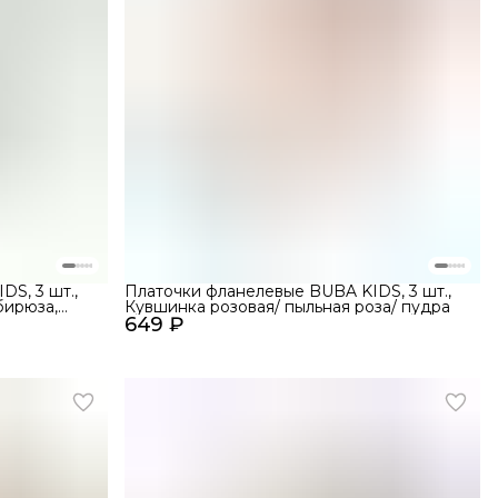
S, 3 шт.,
Платочки фланелевые BUBA KIDS, 3 шт.,
бирюза,
Кувшинка розовая/ пыльная роза/ пудра
649 ₽